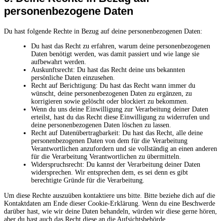
personenbezogene Daten
Du hast folgende Rechte in Bezug auf deine personenbezogenen Daten:
Du hast das Recht zu erfahren, warum deine personenbezogenen
Daten benötigt werden, was damit passiert und wie lange sie
aufbewahrt werden.
Auskunftsrecht: Du hast das Recht deine uns bekannten
persönliche Daten einzusehen.
Recht auf Berichtigung: Du hast das Recht wann immer du
wünscht, deine personenbezogenen Daten zu ergänzen, zu
korrigieren sowie gelöscht oder blockiert zu bekommen.
Wenn du uns deine Einwilligung zur Verarbeitung deiner Daten
erteilst, hast du das Recht diese Einwilligung zu widerrufen und
deine personenbezogenen Daten löschen zu lassen.
Recht auf Datenübertragbarkeit: Du hast das Recht, alle deine
personenbezogenen Daten von dem für die Verarbeitung
Verantwortlichen anzufordern und sie vollständig an einen anderen
für die Verarbeitung Verantwortlichen zu übermitteln.
Widerspruchsrecht: Du kannst der Verarbeitung deiner Daten
widersprechen. Wir entsprechen dem, es sei denn es gibt
berechtigte Gründe für die Verarbeitung.
Um diese Rechte auszuüben kontaktiere uns bitte. Bitte beziehe dich auf die
Kontaktdaten am Ende dieser Cookie-Erklärung. Wenn du eine Beschwerde
darüber hast, wie wir deine Daten behandeln, würden wir diese gerne hören,
aber du hast auch das Recht diese an die Aufsichtsbehörde