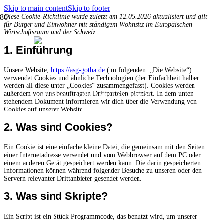
Skip to main content
Skip to footer
Diese Cookie-Richtlinie wurde zuletzt am 12.05.2026 aktualisiert und gilt
für Bürger und Einwohner mit ständigem Wohnsitz im Europäischen
Wirtschaftsraum und der Schweiz.
1. Einführung
Unsere Website,
https://asg-gotha.de
(im folgenden: „Die Website“)
verwendet Cookies und ähnliche Technologien (der Einfachheit halber
werden all diese unter „Cookies“ zusammengefasst). Cookies werden
außerdem von uns beauftragten Drittparteien platziert. In dem unten
stehendem Dokument informieren wir dich über die Verwendung von
Cookies auf unserer Website.
2. Was sind Cookies?
Ein Cookie ist eine einfache kleine Datei, die gemeinsam mit den Seiten
einer Internetadresse versendet und vom Webbrowser auf dem PC oder
einem anderen Gerät gespeichert werden kann. Die darin gespeicherten
Informationen können während folgender Besuche zu unseren oder den
Servern relevanter Drittanbieter gesendet werden.
3. Was sind Skripte?
Ein Script ist ein Stück Programmcode, das benutzt wird, um unserer