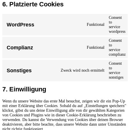
6. Platzierte Cookies
Consent
to
WordPress
Funktional
service
wordpress
Consent
to
Complianz
Funktional
service
complianz
Consent
to
Sonstiges
Zweck wird noch ermittelt
service
sonstiges
7. Einwilligung
Wenn du unsere Website das erste Mal besuchst, zeigen wir dir ein Pop-Up
mit einer Erklärung über Cookies. Sobald du auf „Einstellungen speichern“
klickst, gibst du uns deine Einwilligung alle von dir gewählten Kategorien
von Cookies und Plugins wie in dieser Cookie-Erklärung beschrieben zu
verwenden. Du kannst die Verwendung von Cookies über deinen Browser
deaktivieren, aber bitte beachte, dass unsere Website dann unter Umständen
nicht richtig funktioniert.