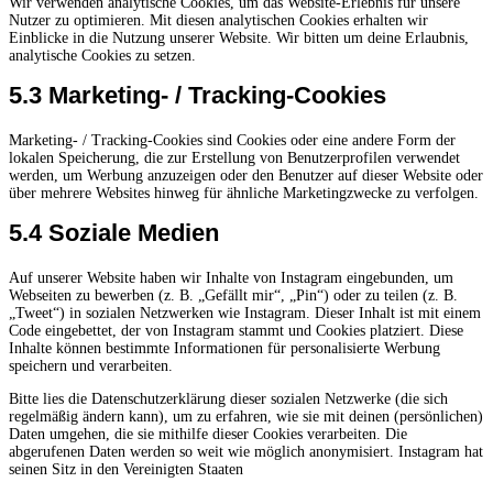
Wir verwenden analytische Cookies, um das Website-Erlebnis für unsere
Nutzer zu optimieren. Mit diesen analytischen Cookies erhalten wir
Einblicke in die Nutzung unserer Website. Wir bitten um deine Erlaubnis,
analytische Cookies zu setzen.
5.3 Marketing- / Tracking-Cookies
Marketing- / Tracking-Cookies sind Cookies oder eine andere Form der
lokalen Speicherung, die zur Erstellung von Benutzerprofilen verwendet
werden, um Werbung anzuzeigen oder den Benutzer auf dieser Website oder
über mehrere Websites hinweg für ähnliche Marketingzwecke zu verfolgen.
5.4 Soziale Medien
Auf unserer Website haben wir Inhalte von Instagram eingebunden, um
Webseiten zu bewerben (z. B. „Gefällt mir“, „Pin“) oder zu teilen (z. B.
„Tweet“) in sozialen Netzwerken wie Instagram. Dieser Inhalt ist mit einem
Code eingebettet, der von Instagram stammt und Cookies platziert. Diese
Inhalte können bestimmte Informationen für personalisierte Werbung
speichern und verarbeiten.
Bitte lies die Datenschutzerklärung dieser sozialen Netzwerke (die sich
regelmäßig ändern kann), um zu erfahren, wie sie mit deinen (persönlichen)
Daten umgehen, die sie mithilfe dieser Cookies verarbeiten. Die
abgerufenen Daten werden so weit wie möglich anonymisiert. Instagram hat
seinen Sitz in den Vereinigten Staaten