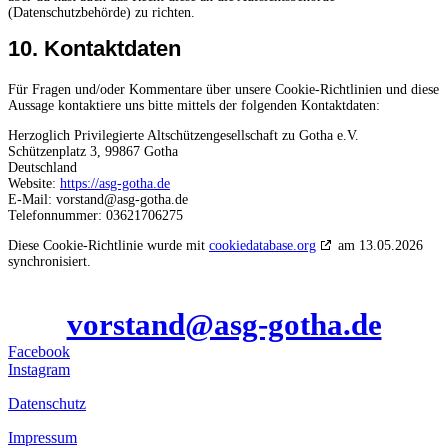
(Datenschutzbehörde) zu richten.
10. Kontaktdaten
Für Fragen und/oder Kommentare über unsere Cookie-Richtlinien und diese
Aussage kontaktiere uns bitte mittels der folgenden Kontaktdaten:
Herzoglich Privilegierte Altschützengesellschaft zu Gotha e.V.
Schützenplatz 3, 99867 Gotha
Deutschland
Website:
https://asg-gotha.de
E-Mail:
vorstand@
asg-gotha.de
Telefonnummer: 03621706275
Diese Cookie-Richtlinie wurde mit
cookiedatabase.org
am 13.05.2026
synchronisiert.
Unsere E-Mail
vorstand@asg-gotha.de
Facebook
Instagram
Datenschutz
Impressum