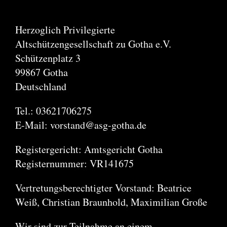
Herzoglich Privilegierte
Altschützengesellschaft zu Gotha e.V.
Schützenplatz 3
99867 Gotha
Deutschland
Tel.: 03621706275
E-Mail: vorstand@asg-gotha.de
Registergericht: Amtsgericht Gotha
Registernummer: VR141675
Vertretungsberechtigter Vorstand: Beatrice
Weiß, Christian Braunhold, Maximilian Große
Wir sind zur Teilnahme an einem