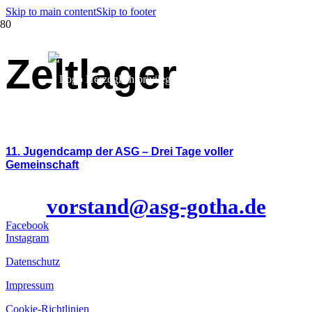
Skip to main content
Skip to footer
Zeltlager
11. Jugendcamp der ASG – Drei Tage voller
Gemeinschaft
Unsere E-Mail
vorstand@asg-gotha.de
Facebook
Instagram
Datenschutz
Impressum
Cookie-Richtlinien